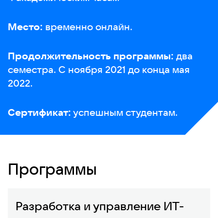
Место:
временно онлайн.
Продолжительность программы:
два
семестра. С ноября 2021 до конца мая
2022.
Сертификат:
успешным студентам.
Программы
Разработка и управление ИТ-