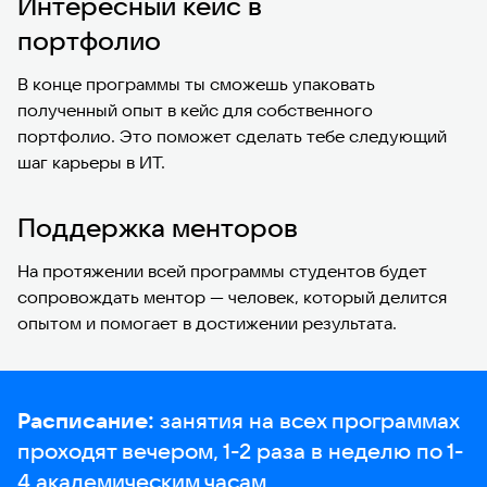
Интересный кейс в
портфолио
В конце программы ты сможешь упаковать
полученный опыт в кейс для собственного
портфолио. Это поможет сделать тебе следующий
шаг карьеры в ИТ.
Поддержка менторов
На протяжении всей программы студентов будет
сопровождать ментор — человек, который делится
опытом и помогает в достижении результата.
Расписание:
занятия на всех программах
проходят вечером, 1-2 раза в неделю по 1-
4 академическим часам